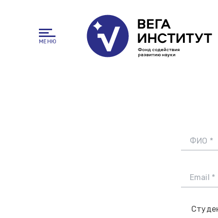
МЕНЮ
ФИО *
Email *
Студе