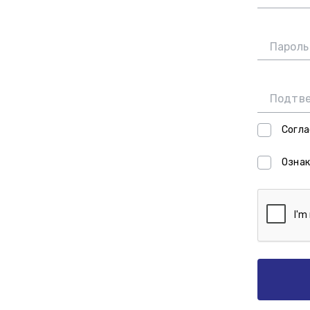
Пароль
Подтве
Согла
Ознак